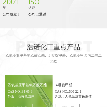
2001
ISO
年
认证
公司成立于
公司已通过
浩诺化工重点产品
乙氧基亚甲基氰乙酸乙酯
、
3-吡啶甲醛
、
乙氧基甲叉丙二酸二
乙酯
乙氧基亚甲基氰乙酸乙酯
3-吡啶甲醛
CAS NO.:94-05-3
CAS NO.:500-22-1
外观：淡黄色固体
外观：无色至浅黄色液体