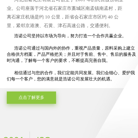
业。公司座落于河北省石家庄市藁城区南孟镇南孟村，距
离石家庄机场是约 10 公里，距省会石家庄市区约 40 公
里，紧邻京港澳、石黄、津石高速公路，交通便利。
浩诺公司坚持以市场为导向，努力打造一个合作共赢企业。
浩诺公司通过与国内外的协作，重视产品质量，原料采购上建立
合格供方档案，产品严格把关；并且对于售前、售中、售后的服务及
时沟通，了解每一个客户的要求，不断提高完善自我。
相信通过与您的合作，我们定能共同发展。我们会细心、爱护我
们每一个客户，您的满意就是浩诺公司发展壮大的机遇。
点击了解更多